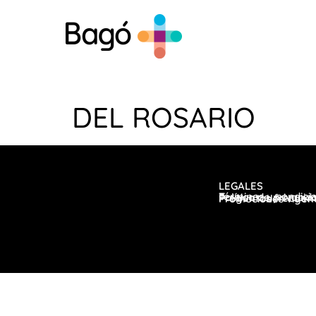
DEL ROSARIO
LEGALES
Términos y condici
Política de privaci
Preguntas frecuen
Promociones vigen